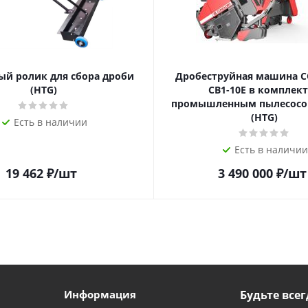
ый ролик для сбора дроби
Дробеструйная машина 
(HTG)
СВ1-10Е в комплект
промышленным пылесосом
(HTG)
Есть в наличии
Есть в наличии
19 462
₽
/шт
3 490 000
₽
/шт
Информация
Будьте всег