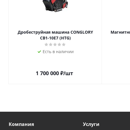
Дробеструйная машина CONGLORY
Магнитн
СВ1-10Е7 (HTG)
Есть в наличии
1 700 000
₽
/шт
Компания
Услуги