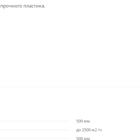
прочного пластика.
500 мм
до 2500 м2 /ч
500 мм