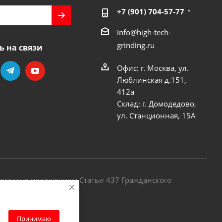
+7 (901) 704-57-77
info@high-tech-
grinding.ru
ь на связи
Офис: г. Москва, ул.
Люблинская д.151,
412a
Склад: г. Домодедово,
ул. Станционная, 15А
огласно положениям Статьи 437 Гражданского
Принимаю