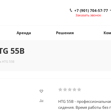
+7 (901) 704-57-77
Заказать звонок
Аренда
Решения
Ком
TG 55B
а HTG 55B
HTG 55B - профессиональна
сидения. Время работы без 