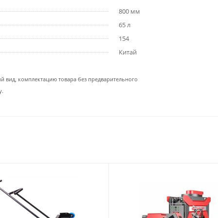
800 мм
65 л
154
Китай
ий вид, комплектацию товара без предварительного
у.