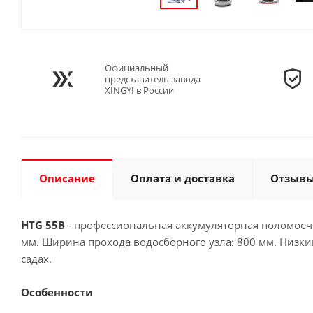
Официальный
представитель завода
XINGYI в России
Описание
Оплата и доставка
Отзыв
HTG 55B
- профессиональная аккумуляторная поломоечн
мм. Ширина прохода водосборного узла: 800 мм. Низк
садах.
Особенности