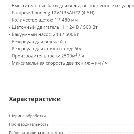
- Вместительные баки для воды, выполненные из ударо
- Батарея: Tianneng 12V/135AH*2 (4-5H)
- Количество щеток: 1 * 480 мм
- Щеточный двигатель: 1 * 24 В / 500 Вт
- Вакуумный насос: 24В / 500Вт
- Резервуар для воды: 65 л
- Резервуар для сточных вод: 60л
2
- Производительность: 2500м
/ ч
- Максимальная скорость движения: 4 км / ч
Характеристики
Ширина обработки
Производительность
Рабочая ширина щеток макс