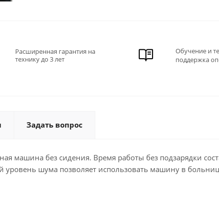
Обучение и т
Расширенная гарантия на
технику до 3 лет
поддержка оп
ы
Задать вопрос
ая машина без сидения. Время работы без подзарядки сост
ий уровень шума позволяет использовать машину в больниц