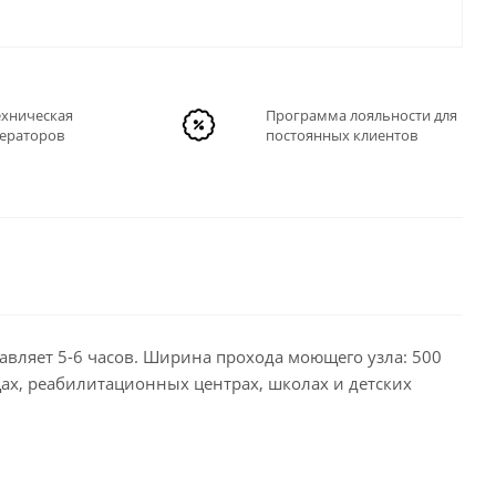
ехническая
Программа лояльности для
ераторов
постоянных клиентов
авляет 5-6 часов. Ширина прохода моющего узла: 500
ах, реабилитационных центрах, школах и детских