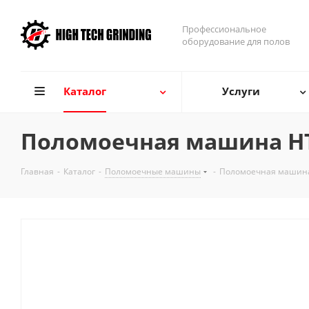
Профессиональное
оборудование для полов
Каталог
Услуги
Поломоечная машина H
Главная
-
Каталог
-
Поломоечные машины
-
Поломоечная машин