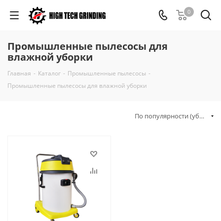
0
Промышленные пылесосы для
влажной уборки
Главная
-
Каталог
-
Промышленные пылесосы
-
Промышленные пылесосы для влажной уборки
По популярности (убывание)