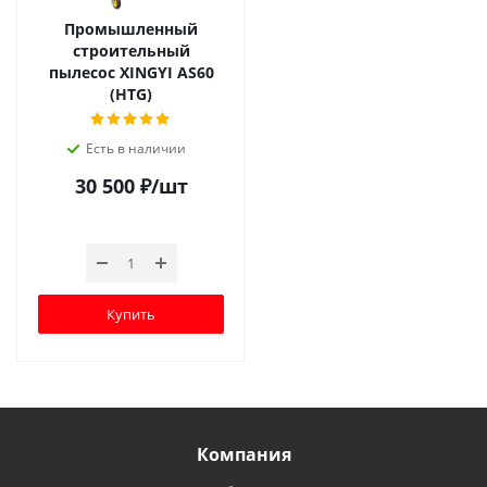
Промышленный
строительный
пылесос XINGYI AS60
(HTG)
Есть в наличии
30 500
₽
/шт
Купить
Компания