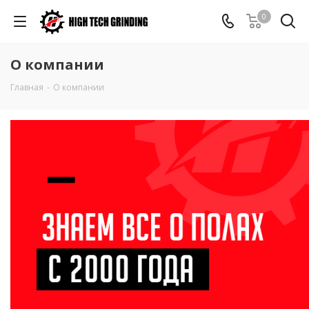
0
О компании
Главная
-
О компании