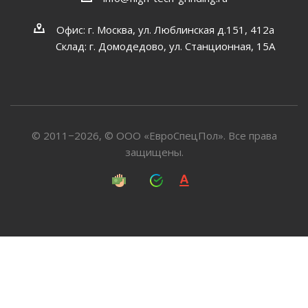
Офис: г. Москва, ул. Люблинская д.151, 412a
Склад: г. Домодедово, ул. Станционная, 15А
© 2011−2026, © ООО «ЕвроСпецПол». Все права
защищены.