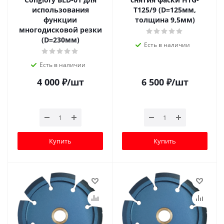
использования
T125/9 (D=125мм,
функции
толщина 9,5мм)
многодисковой резки
(D=230мм)
Есть в наличии
Есть в наличии
4 000
₽
/шт
6 500
₽
/шт
Купить
Купить