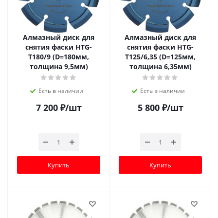
Алмазный диск для
Алмазный диск для
снятия фаски HTG-
снятия фаски HTG-
T180/9 (D=180мм,
T125/6,35 (D=125мм,
толщина 9,5мм)
толщина 6,35мм)
Есть в наличии
Есть в наличии
7 200
₽
/шт
5 800
₽
/шт
Купить
Купить