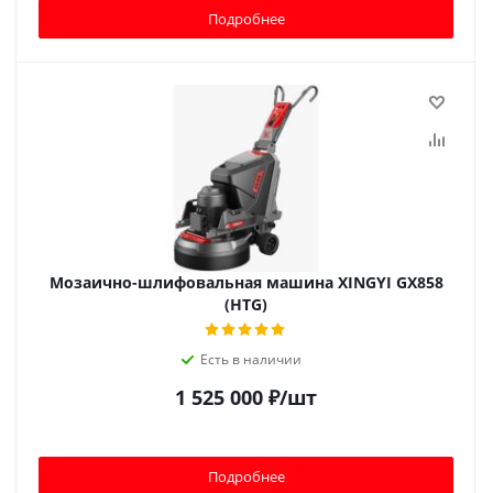
Подробнее
Мозаично-шлифовальная машина XINGYI GX858
(HTG)
Есть в наличии
1 525 000
₽
/шт
Подробнее