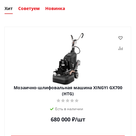
Хит
Советуем
Новинка
Мозаично-шлифовальная машина XINGYI GX700
(HTG)
Есть в наличии
680 000
₽
/шт