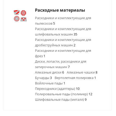
Расходные материалы
Расходники и комплектующие для
пылесосов
5
Расходники и комплектующие для
шлифовальных машин
35
Расходники и комплектующие для
дробеструйных машин
2
Расходники и комплектующие для
фрез
1
Диски, лопасти, расходники для
затирочных машин
7
Алмазные диски
6
Алмазные чашки
8
Бучарды
3
Вертолетная полировка
1
Войлочные пады
1
Переходники (адаптеры)
10
Полировальные пады (полимер)
12
Шлифовальные пады (металл)
9