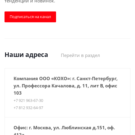
тенденций и новинок.
Подписаться на канал
Наши адреса
Перейти в раздел
Компания ООО «КОХО»: г. Санкт-Петербург,
ул. Профессора Качалова, д. 11, лит В, офис
103
+7 921 963-67-30
+7 812 932-64-97
Офис: г. Москва, ул. Люблинская д.151, оф.
412a