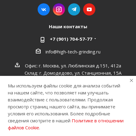
Наши контакты
+7 (901) 704-57-77
info@high-tech-grinding.ru
Офис: г. Москва, ул. Люблинская д.151, 412a
Склад: г. Домодедово, ул. Станционная, 15А
Мы используем файлы cookie для анализа событий
на нашем сайте, что позволяет нам улучшать
взаимодействие с пользователями. Продолжая
просмотр страниц нашего сайта, вы принимаете
© 2011−2026, © ООО «ЕвроСпецПол». Все права
условия его использования. Более подробные
защищены.
сведения смотрите в нашей
Политике в отношении
файлов Cookie
.