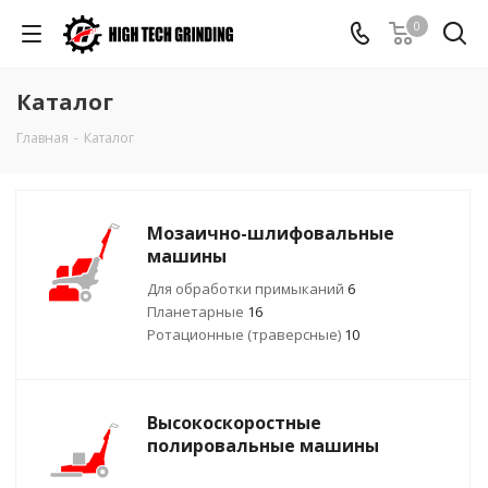
0
Каталог
Главная
-
Каталог
Мозаично-шлифовальные
машины
Для обработки примыканий
6
Планетарные
16
Ротационные (траверсные)
10
Высокоскоростные
полировальные машины