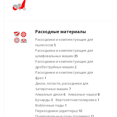
Расходные материалы
Расходники и комплектующие для
пылесосов
5
Расходники и комплектующие для
шлифовальных машин
35
Расходники и комплектующие для
дробеструйных машин
2
Расходники и комплектующие для
фрез
1
Диски, лопасти, расходники для
затирочных машин
7
Алмазные диски
6
Алмазные чашки
8
Бучарды
3
Вертолетная полировка
1
Войлочные пады
1
Переходники (адаптеры)
10
Полировальные пады (полимер)
12