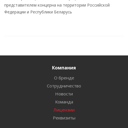
представителем концерна на территории Российской
Федерации и Республики Беларусь
Компания
О бренде
Сотрудничество
Новости
Команда
Лицензии
Реквизиты