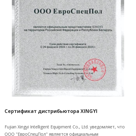
Сертификат дистрибьютора XINGYI
Fujian Xingyi Intelligent Equipment Co., Ltd. уведомляет, что
ООО "ЕвроСпецПол" является официальным