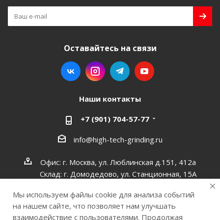
Оставайтесь на связи
Наши контакты
+7 (901) 704-57-77
info@high-tech-grinding.ru
Офис: г. Москва, ул. Люблинская д.151, 412a
Склад: г. Домодедово, ул. Станционная, 15А
Мы используем файлы cookie для анализа событий
на нашем сайте, что позволяет нам улучшать
взаимодействие с пользователями. Продолжая