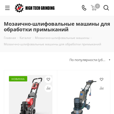
0
Мозаично-шлифовальные машины для
обработки примыканий
Главная
-
Каталог
-
Мозаично-шлифовальные машины
-
Мозаично-шлифовальные машины для обработки примыканий
По популярности (убывание)
НОВИНКА