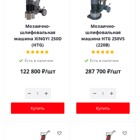
Мозаично-
Мозаично-
шлифовальная
шлифовальная
машина XINGYI 250D
машина HTG 250VS
(HTG)
(220В)
Есть в наличии
Есть в наличии
122 800
₽
/шт
287 700
₽
/шт
Купить
Купить