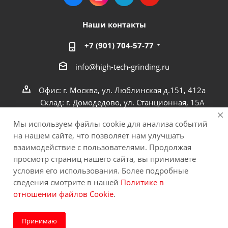
Наши контакты
+7 (901) 704-57-77
info@high-tech-grinding.ru
Офис: г. Москва, ул. Люблинская д.151, 412a
Склад: г. Домодедово, ул. Станционная, 15А
Мы используем файлы cookie для анализа событий
на нашем сайте, что позволяет нам улучшать
взаимодействие с пользователями. Продолжая
просмотр страниц нашего сайта, вы принимаете
© 2011−2026, © ООО «ЕвроСпецПол». Все права
условия его использования. Более подробные
защищены.
сведения смотрите в нашей
Политике в
отношении файлов Cookie
.
Принимаю