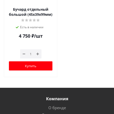
Бучард отдельный
большой (45х39х99мм)
Есть в наличии
4 750
₽
/шт
Купить
Компания
О бренде