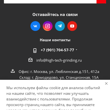
Оставайтесь на связи
Наши контакты
+7 (901) 704-57-77
info@high-tech-grinding.ru
Офис: г. Москва, ул. Люблинская д.151, 412a
Склад: г. Домодедово, ул. Станционная, 15А
Мы используем файлы cookie для анализа событий
на нашем сайте, что позволяет нам улучшать
взаимодействие с пользователями. Продолжая
просмотр страниц нашего сайта, вы принимаете
© 2011−2026, © ООО «ЕвроСпецПол». Все права