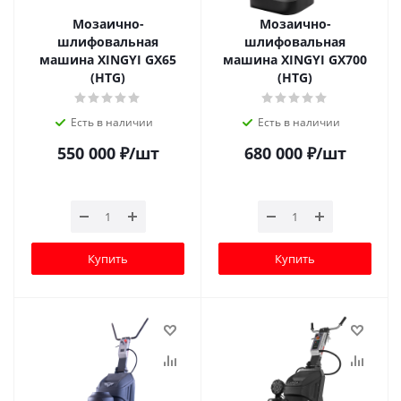
Мозаично-
Мозаично-
шлифовальная
шлифовальная
машина XINGYI GX65
машина XINGYI GX700
(HTG)
(HTG)
Есть в наличии
Есть в наличии
550 000
₽
/шт
680 000
₽
/шт
Купить
Купить