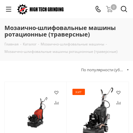
0
Мозаично-шлифовальные машины
ротационные (траверсные)
Главная
-
Каталог
-
Мозаично-шлифовальные машины
-
Мозаично-шлифовальные машины ротационные (траверсные)
По популярности (убывание)
ХИТ