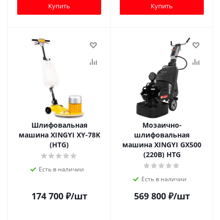
Купить
Купить
Шлифовальная
Мозаично-
машина XINGYI XY-78K
шлифовальная
(HTG)
машина XINGYI GX500
(220В) HTG
Есть в наличии
Есть в наличии
174 700
₽
/шт
569 800
₽
/шт