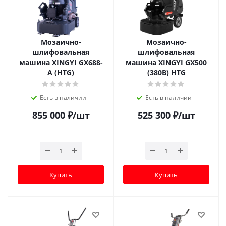
Мозаично-
Мозаично-
шлифовальная
шлифовальная
машина XINGYI GX688-
машина XINGYI GX500
A (HTG)
(380В) HTG
Есть в наличии
Есть в наличии
855 000
₽
/шт
525 300
₽
/шт
Купить
Купить