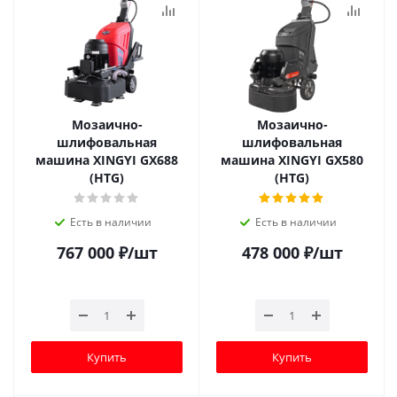
Мозаично-
Мозаично-
шлифовальная
шлифовальная
машина XINGYI GX688
машина XINGYI GX580
(HTG)
(HTG)
Есть в наличии
Есть в наличии
767 000
₽
/шт
478 000
₽
/шт
Купить
Купить