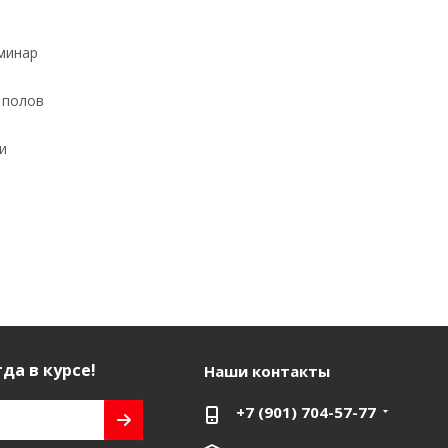
минар
 полов
ми
да в курсе!
Наши контакты
+7 (901) 704-57-77