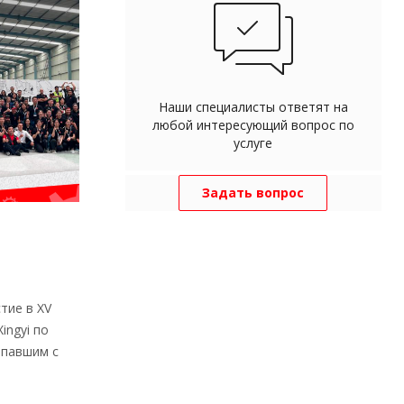
Наши специалисты ответят на
любой интересующий вопрос по
услуге
Задать вопрос
тие в XV
ingyi по
впавшим с