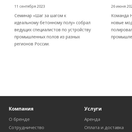
11 сентября 2023
26 июня 20
Семинар «Шаг за шагом к
Команда H
идеальному бетонному полу» собрал
новые мо
ведущих специалистов по устройству
полировал
промышленных полов из разных
промышле
регионов России.
Компания
Услуги
О бренде
Аренда
Сотрудничество
Оплата и доставка