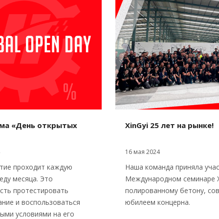
ма «День открытых
XinGyi 25 лет на рынке!
16 мая 2024
тие проходит каждую
Наша команда приняла учас
еду месяца. Это
Международном семинаре X
сть протестировать
полированному бетону, со
ние и воспользоваться
юбилеем концерна.
ыми условиями на его