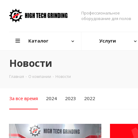
Профессиональное
оборудование для полов
Каталог
Услуги
Новости
Главная
-
О компании
-
Новости
За все время
2024
2023
2022