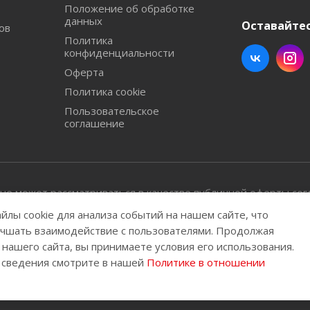
Положение об обработке
данных
Оставайтес
ов
Политика
конфиденциальности
Оферта
Политика cookie
Пользовательское
соглашение
не может рассматриваться в качестве публичной оферты сог
 без соглашения с администрацией запрещена.
йлы cookie для анализа событий на нашем сайте, что
учшать взаимодействие с пользователями. Продолжая
ены.
нашего сайта, вы принимаете условия его использования.
 сведения смотрите в нашей
Политике в отношении