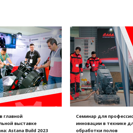
в главной
Семинар для профессио
льной выставке
инновации в технике д
на: Astana Build 2023
обработки полов