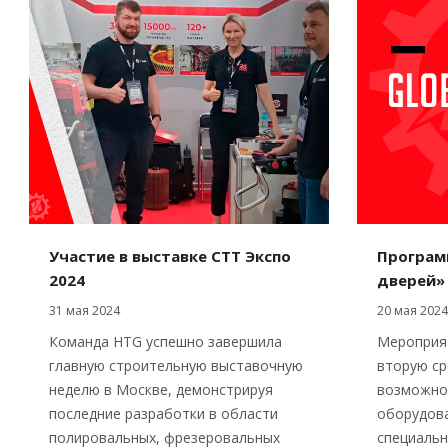
Участие в выставке СТТ Экспо
Програм
2024
дверей»
31 мая 2024
20 мая 2024
Команда HTG успешно завершила
Мероприя
главную строительную выставочную
вторую ср
неделю в Москве, демонстрируя
возможно
последние разработки в области
оборудова
полировальных, фрезеровальных
специальн