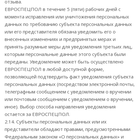
отзыва.
ЕВРОСПЕЦПОЛ в течение 5 (пяти) рабочих дней с
момента исправления или уничтожения персональных
данных по требованию субъекта персональных данных
или его представителя обязана уведомить его о
внесенных изменениях и предпринятых мерах и
принять разумные меры для уведомления третьих лиц,
которым персональные данные этого субъекта были
переданы. Уведомление может быть осуществлено
ЕВРОСПЕЦПОЛ в любой доступной форме,
позволяющей подтвердить факт уведомления субъекта
персональных данных (посредством электронной почты,
телеграфным сообщением с уведомлением о вручении
или почтовым сообщением с уведомлением о вручении,
иное). Выбор способа направления уведомления
остается за ЕВРОСПЕЦПОЛ.
2.14. Субъекты персональных данных или их
представители обладают правами, предусмотренными
Федеральным законом «О персональных данных» и