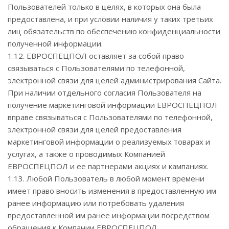
Пользователей только в целях, в которых она была
предоставлена, и при условии наличия у таких третьих
лиц обязательств по обеспечению конфиденциальности
полученной информации.
1.12. ЕВРОСПЕЦПОЛ оставляет за собой право
связываться с Пользователями по телефонной,
электронной связи для целей администрирования Сайта.
При наличии отдельного согласия Пользователя на
получение маркетинговой информации ЕВРОСПЕЦПОЛ
вправе связываться с Пользователями по телефонной,
электронной связи для целей предоставления
маркетинговой информации о реализуемых товарах и
услугах, а также о проводимых Компанией
ЕВРОСПЕЦПОЛ и ее партнерами акциях и кампаниях.
1.13. Любой Пользователь в любой момент времени
имеет право вносить изменения в предоставленную им
ранее информацию или потребовать удаления
предоставленной им ранее информации посредством
обращения к Компании ЕВРОСПЕЦПОЛ.