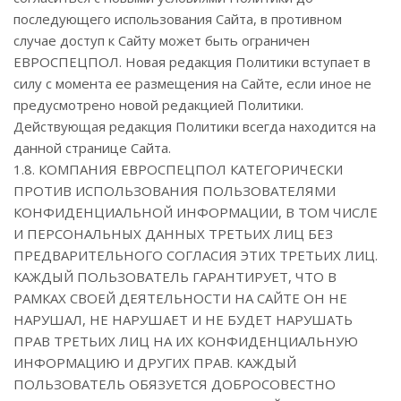
последующего использования Сайта, в противном
случае доступ к Сайту может быть ограничен
ЕВРОСПЕЦПОЛ. Новая редакция Политики вступает в
силу с момента ее размещения на Сайте, если иное не
предусмотрено новой редакцией Политики.
Действующая редакция Политики всегда находится на
данной странице Сайта.
1.8. КОМПАНИЯ ЕВРОСПЕЦПОЛ КАТЕГОРИЧЕСКИ
ПРОТИВ ИСПОЛЬЗОВАНИЯ ПОЛЬЗОВАТЕЛЯМИ
КОНФИДЕНЦИАЛЬНОЙ ИНФОРМАЦИИ, В ТОМ ЧИСЛЕ
И ПЕРСОНАЛЬНЫХ ДАННЫХ ТРЕТЬИХ ЛИЦ БЕЗ
ПРЕДВАРИТЕЛЬНОГО СОГЛАСИЯ ЭТИХ ТРЕТЬИХ ЛИЦ.
КАЖДЫЙ ПОЛЬЗОВАТЕЛЬ ГАРАНТИРУЕТ, ЧТО В
РАМКАХ СВОЕЙ ДЕЯТЕЛЬНОСТИ НА САЙТЕ ОН НЕ
НАРУШАЛ, НЕ НАРУШАЕТ И НЕ БУДЕТ НАРУШАТЬ
ПРАВ ТРЕТЬИХ ЛИЦ НА ИХ КОНФИДЕНЦИАЛЬНУЮ
ИНФОРМАЦИЮ И ДРУГИХ ПРАВ. КАЖДЫЙ
ПОЛЬЗОВАТЕЛЬ ОБЯЗУЕТСЯ ДОБРОСОВЕСТНО