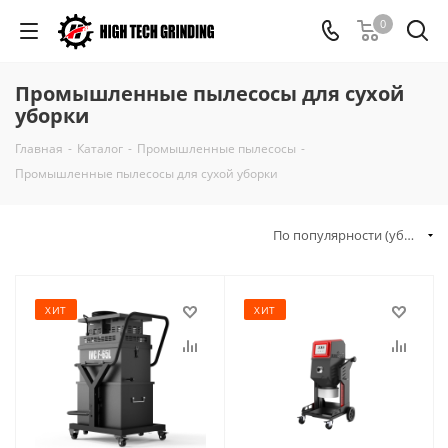
0
Промышленные пылесосы для сухой
уборки
Главная
-
Каталог
-
Промышленные пылесосы
-
Промышленные пылесосы для сухой уборки
По популярности (убывание)
ХИТ
ХИТ