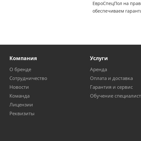
ЕвроСпецПол на пра
обеспечиваем гарант
Компания
Услуги
О бренде
Аренда
Сотрудничество
Оплата и доставка
Новости
Гарантия и сервис
Команда
Обучение специалис
Лицензии
Реквизиты