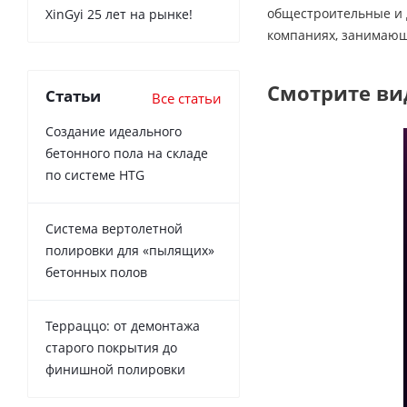
общестроительные и 
XinGyi 25 лет на рынке!
компаниях, занимающ
Смотрите ви
Статьи
Все статьи
Создание идеального
бетонного пола на складе
по системе HTG
Система вертолетной
полировки для «пылящих»
бетонных полов
Терраццо: от демонтажа
старого покрытия до
финишной полировки