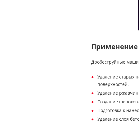
Применение 
Дробеструйные машин
Удаление старых п
поверхностей.
Удаление ржавчины
Создание шерохова
Подготовка к нане
Удаление слоя бет