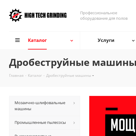
Профессиональное
оборудование для полов
Каталог
Услуги
Дробеструйные машин
Главная
-
Каталог
-
Дробеструйные машины
Мозаично-шлифовальные
машины
Промышленные пылесосы