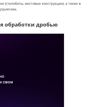
(стилобаты, мостовые конструкции), а также в
дприятиях.
ля обработки дробью