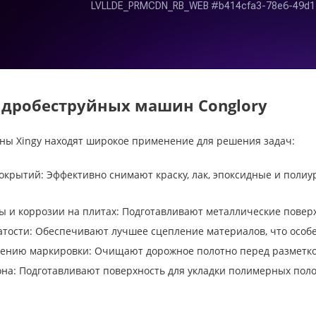
дробеструйных машин Conglory
ы Xingy находят широкое применение для решения задач:
окрытий: Эффективно снимают краску, лак, эпоксидные и поли
 и коррозии на плитах: Подготавливают металлические повер
тости: Обеспечивают лучшее сцепление материалов, что особе
сению маркировки: Очищают дорожное полотно перед разметко
она: Подготавливают поверхность для укладки полимерных по