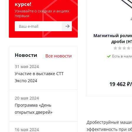
курсе!
Узнавайте о скидках и акциях
первым
Магнитный ролик
дроби (H
Новости
Все новости
Есть в нал
31 мая 2024
Участие в выставке СТТ
Экспо 2024
19 462
₽
20 мая 2024
Программа «День
открытых дверей»
Дробеструйные машины
эффективность при о
16 мая 2024