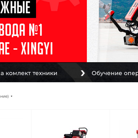
ание)