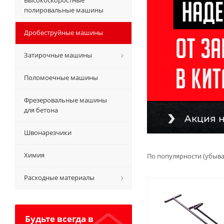
Высокоскоростные
полировальные машины
Дробеструйные машины
Затирочные машины
Поломоечные машины
Фрезеровальные машины
для бетона
Швонарезчики
Химия
По популярности (убыв
Расходные материалы
Будьте всегда в