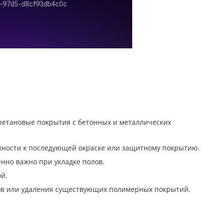
уретановые покрытия с бетонных и металлических
хности к последующей окраске или защитному покрытию.
нно важно при укладке полов.
й.
лов или удаления существующих полимерных покрытий.