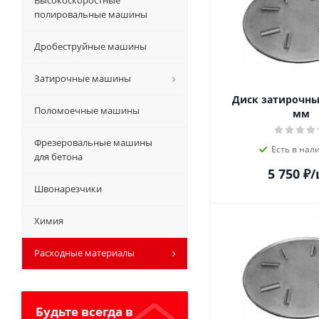
Высокоскоростные
полировальные машины
Дробеструйные машины
Затирочные машины
Диск затирочный 
Поломоечные машины
мм
Фрезеровальные машины
Есть в нал
для бетона
5 750
₽
/
Швонарезчики
Химия
Расходные материалы
Будьте всегда в