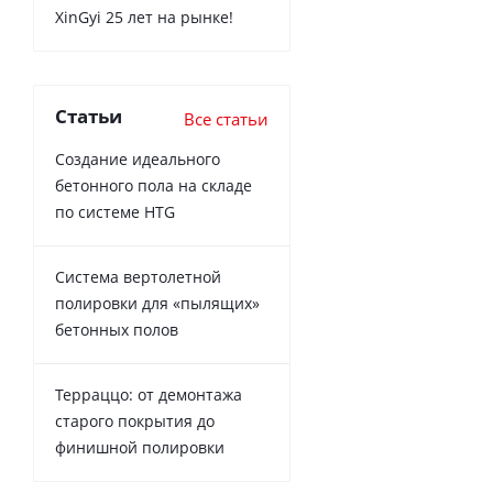
XinGyi 25 лет на рынке!
Статьи
Все статьи
Создание идеального
бетонного пола на складе
по системе HTG
Система вертолетной
полировки для «пылящих»
бетонных полов
Терраццо: от демонтажа
старого покрытия до
финишной полировки