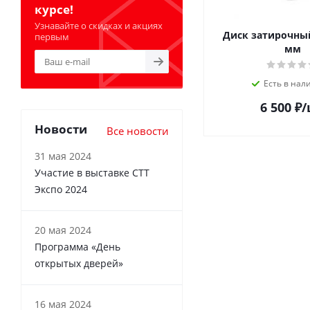
курсе!
Узнавайте о скидках и акциях
Диск затирочный H
первым
мм
Есть в нал
6 500
₽
/
Новости
Все новости
31 мая 2024
Участие в выставке СТТ
Экспо 2024
20 мая 2024
Программа «День
открытых дверей»
16 мая 2024