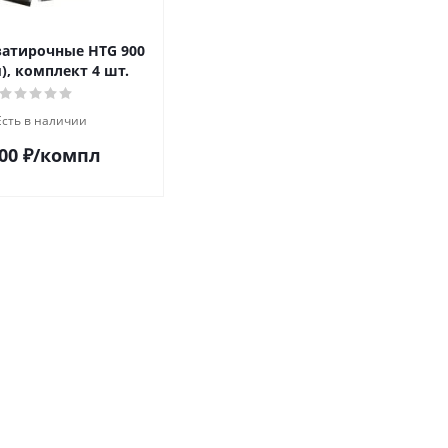
затирочные HTG 900
), комплект 4 шт.
Есть в наличии
00
₽
/компл