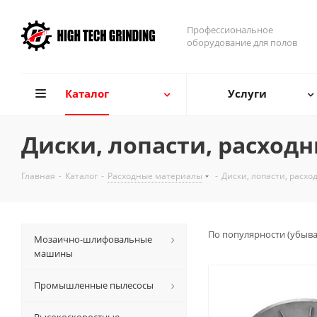
Профессиональное
оборудование для полов
Каталог
Услуги
Диски, лопасти, расход
Главная
-
Каталог
-
Расходные материалы
-
Диски, лопасти, расх
По популярности (убыв
Мозаично-шлифовальные
машины
Промышленные пылесосы