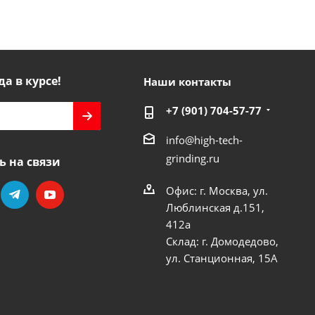
да в курсе!
Наши контакты
+7 (901) 704-57-77
info@high-tech-
grinding.ru
ь на связи
Офис: г. Москва, ул.
Люблинская д.151,
412a
Склад: г. Домодедово,
ул. Станционная, 15А