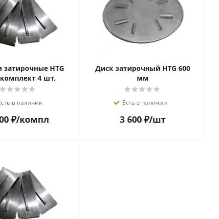
и затирочные HTG
Диск затирочный HTG 600
 комплект 4 шт.
мм
Есть в наличии
Есть в наличии
00
₽
/компл
3 600
₽
/шт