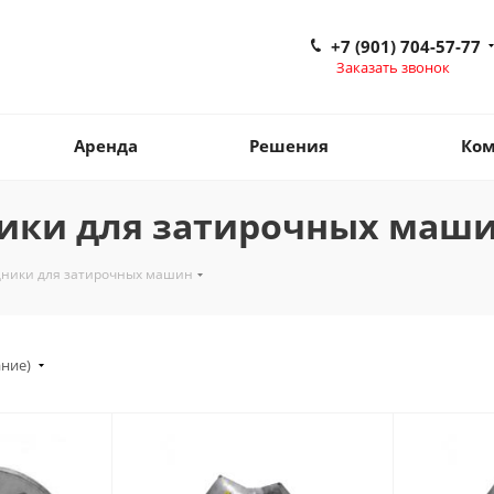
+7 (901) 704-57-77
Заказать звонок
Аренда
Решения
Ком
ники для затирочных маш
одники для затирочных машин
ание)