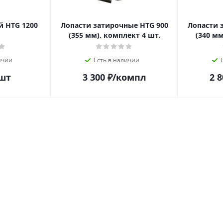
TG 1200
Лопасти затирочные HTG 900
Лопасти 
(355 мм), комплект 4 шт.
(340 мм
ичии
Есть в наличии
шт
3 300
₽
/компл
2 8