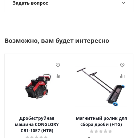
Задать вопрос
Возможно, вам будет интересно
Дробеструйная
Магнитный ролик для
машина CONGLORY
сбора дроби (HTG)
СВ1-10Е7 (HTG)