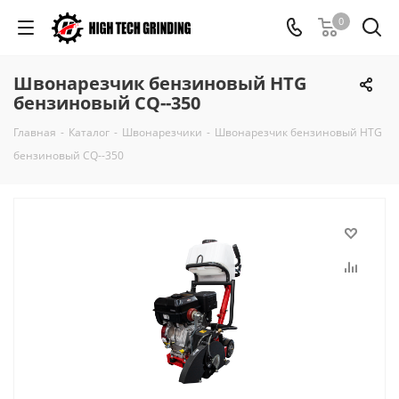
0
Швонарезчик бензиновый HTG
бензиновый CQ--350
Главная
-
Каталог
-
Швонарезчики
-
Швонарезчик бензиновый HTG
бензиновый CQ--350